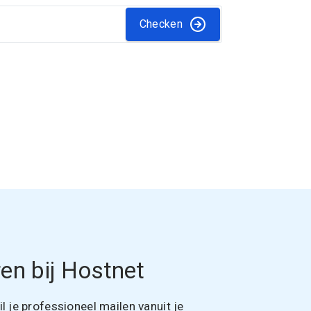
Checken
en bij Hostnet
 je professioneel mailen vanuit je