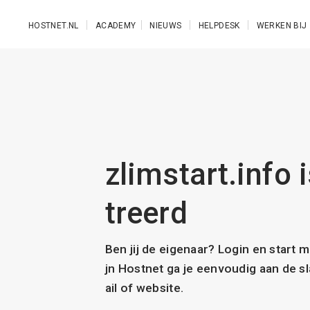
Ga naar de hoofdinhoud
HOSTNET.NL
ACADEMY
NIEUWS
HELPDESK
WERKEN BIJ
zlimstart.info 
treerd
Ben jij de eigenaar? Login en start 
jn Hostnet ga je eenvoudig aan de 
ail of website.