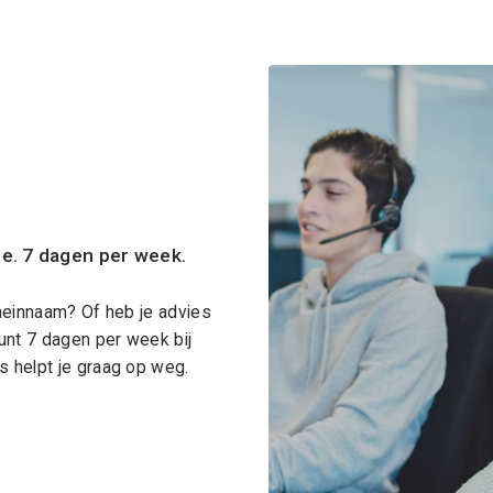
ce. 7 dagen per week.
meinnaam? Of heb je advies
unt 7 dagen per week bij
 helpt je graag op weg.