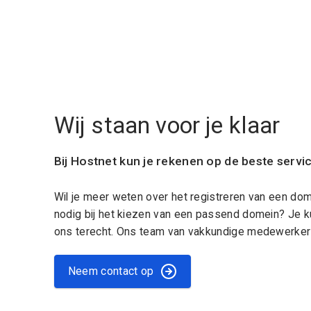
Wij staan voor je klaar
Bij Hostnet kun je rekenen op de beste servi
Wil je meer weten over het registreren van een do
nodig bij het kiezen van een passend domein? Je k
ons terecht. Ons team van vakkundige medewerkers
Neem contact op