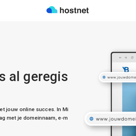
is al geregis
met jouw online succes. In Mi
slag met je domeinnaam, e-m